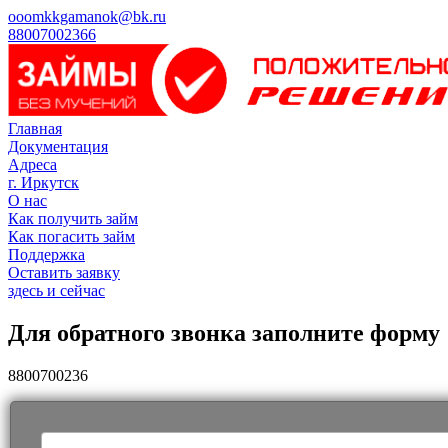
ooomkkgamanok@bk.ru
88007002366
Главная
Документация
Адреса
г. Иркутск
О нас
Как получить займ
Как погасить займ
Поддержка
Оставить заявку
здесь и сейчас
Для обратного звонка заполните форму
8800700236