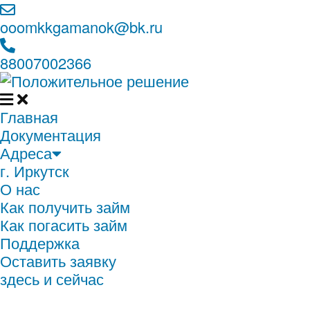
ooomkkgamanok@bk.ru
88007002366
Главная
Документация
Адреса
г. Иркутск
О нас
Как получить займ
Как погасить займ
Поддержка
Оставить заявку
здесь и сейчас