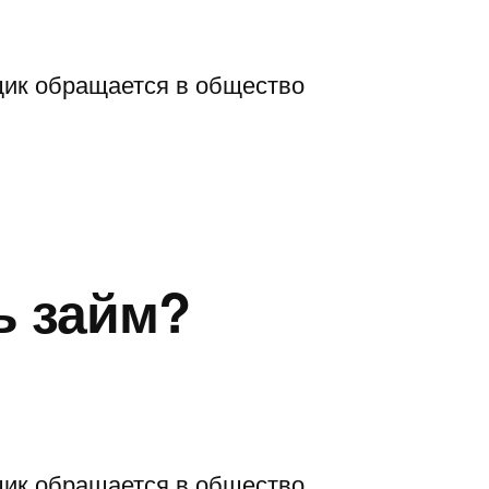
щик обращается в общество
ь займ?
щик обращается в общество