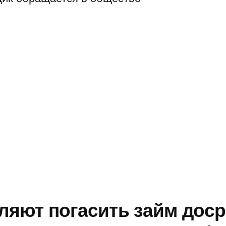
ляют погасить займ доср