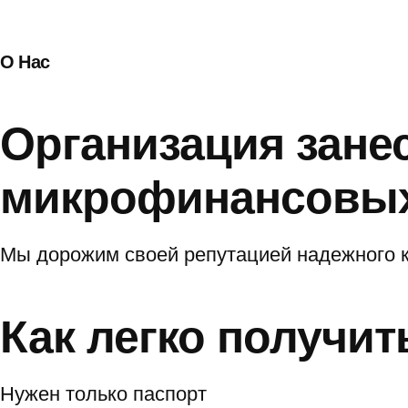
О Нас
Организация зане
микрофинансовых
Мы дорожим своей репутацией надежного к
Как легко получит
Нужен только паспорт