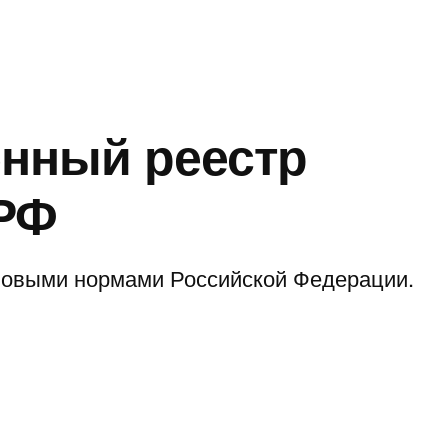
енный реестр
РФ
авовыми нормами Российской Федерации.