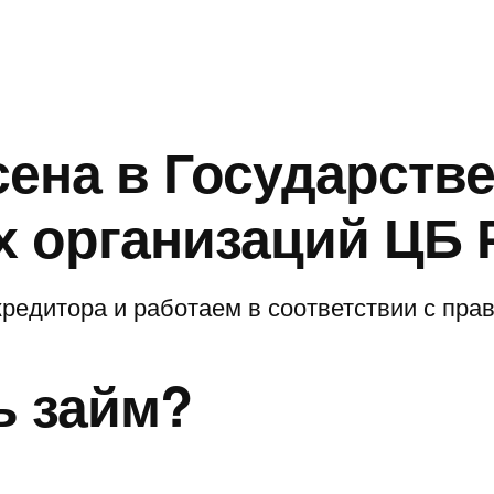
сена в Государств
 организаций ЦБ 
редитора и работаем в соответствии с пр
ь займ?